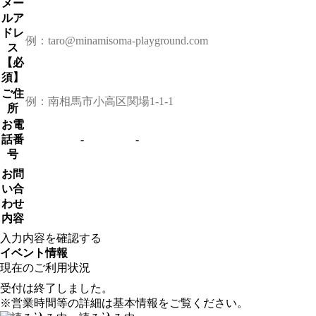
メー
ルア
ドレ
ス
【必
須】
ご住
所
お電
話番
-
-
号
お問
い合
わせ
内容
イベント情報
現在のご利用状況
受付は終了しました。
※営業時間等の詳細は基本情報をご覧ください。