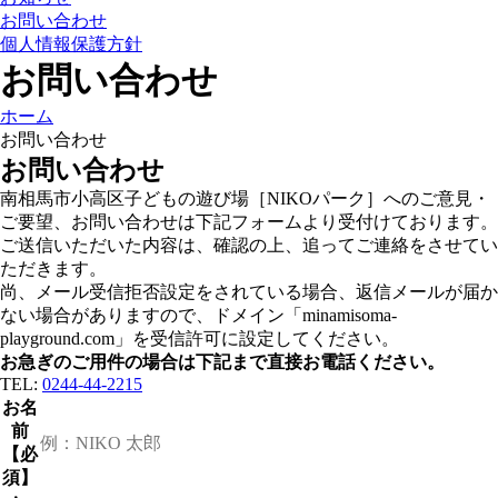
お問い合わせ
個人情報保護方針
お問い合わせ
ホーム
お問い合わせ
お問い合わせ
南相馬市小高区子どもの遊び場［NIKOパーク］へのご意見・
ご要望、お問い合わせは下記フォームより受付けております。
ご送信いただいた内容は、確認の上、追ってご連絡をさせてい
ただきます。
尚、メール受信拒否設定をされている場合、返信メールが届か
ない場合がありますので、ドメイン「minamisoma-
playground.com」を受信許可に設定してください。
お急ぎのご用件の場合は下記まで直接お電話ください。
TEL:
0244-44-2215
お名
前
【必
須】