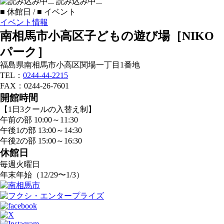
読み込み中...
■
休館日 /
■
イベント
イベント情報
南相馬市小高区子どもの遊び場［NIKO
パーク］
福島県南相馬市小高区関場一丁目1番地
TEL：
0244-44-2215
FAX：0244-26-7601
開館時間
【1日3クールの入替え制】
午前の部 10:00～11:30
午後1の部 13:00～14:30
午後2の部 15:00～16:30
休館日
毎週火曜日
年末年始（12/29〜1/3）