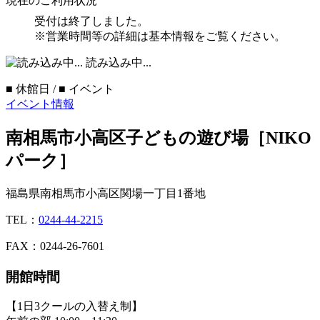
現在のご利用状況
受付は終了しました。
※営業時間等の詳細は基本情報をご覧ください。
読み込み中...
■
休館日 /
■
イベント
イベント情報
南相馬市小高区子どもの遊び場［NIKO
パーク］
福島県南相馬市小高区関場一丁目1番地
TEL：
0244-44-2215
FAX：0244-26-7601
開館時間
【1日3クールの入替え制】