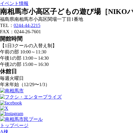
イベント情報
南相馬市小高区子どもの遊び場［NIKO
福島県南相馬市小高区関場一丁目1番地
TEL：
0244-44-2215
FAX：0244-26-7601
開館時間
【1日3クールの入替え制】
午前の部 10:00～11:30
午後1の部 13:00～14:30
午後2の部 15:00～16:30
休館日
毎週火曜日
年末年始（12/29〜1/3）
トップページ
A棟