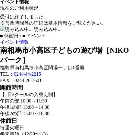
イベント情報
現在のご利用状況
受付は終了しました。
※営業時間等の詳細は基本情報をご覧ください。
読み込み中...
■
休館日 /
■
イベント
イベント情報
南相馬市小高区子どもの遊び場［NIKO
パーク］
福島県南相馬市小高区関場一丁目1番地
TEL：
0244-44-2215
FAX：0244-26-7601
開館時間
【1日3クールの入替え制】
午前の部 10:00～11:30
午後1の部 13:00～14:30
午後2の部 15:00～16:30
休館日
毎週火曜日
年末年始（12/29〜1/3）