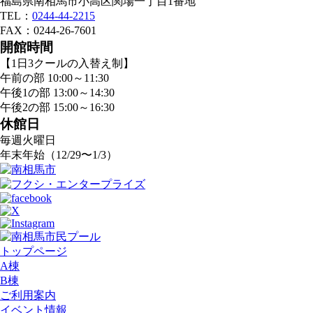
福島県南相馬市小高区関場一丁目1番地
TEL：
0244-44-2215
FAX：0244-26-7601
開館時間
【1日3クールの入替え制】
午前の部 10:00～11:30
午後1の部 13:00～14:30
午後2の部 15:00～16:30
休館日
毎週火曜日
年末年始（12/29〜1/3）
トップページ
A棟
B棟
ご利用案内
イベント情報