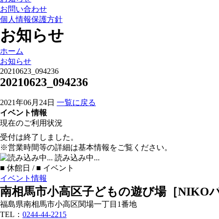
お問い合わせ
個人情報保護方針
お知らせ
ホーム
お知らせ
20210623_094236
20210623_094236
2021年06月24日
一覧に戻る
イベント情報
現在のご利用状況
受付は終了しました。
※営業時間等の詳細は基本情報をご覧ください。
読み込み中...
■
休館日 /
■
イベント
イベント情報
南相馬市小高区子どもの遊び場［NIKO
福島県南相馬市小高区関場一丁目1番地
TEL：
0244-44-2215