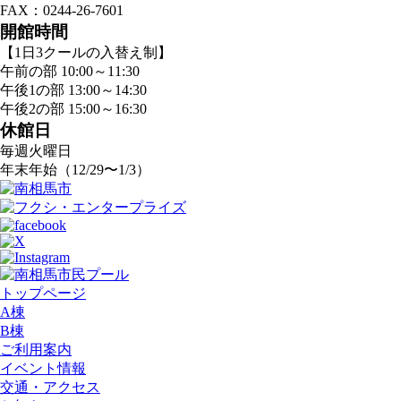
FAX：0244-26-7601
開館時間
【1日3クールの入替え制】
午前の部 10:00～11:30
午後1の部 13:00～14:30
午後2の部 15:00～16:30
休館日
毎週火曜日
年末年始（12/29〜1/3）
トップページ
A棟
B棟
ご利用案内
イベント情報
交通・アクセス