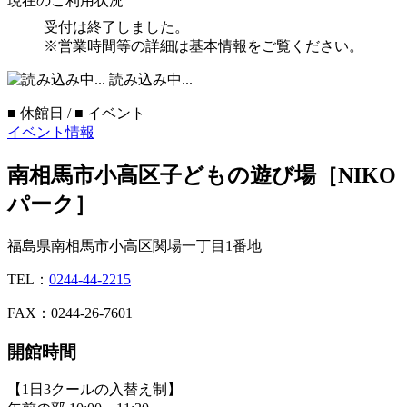
現在のご利用状況
受付は終了しました。
※営業時間等の詳細は基本情報をご覧ください。
読み込み中...
■
休館日 /
■
イベント
イベント情報
南相馬市小高区子どもの遊び場［NIKO
パーク］
福島県南相馬市小高区関場一丁目1番地
TEL：
0244-44-2215
FAX：0244-26-7601
開館時間
【1日3クールの入替え制】