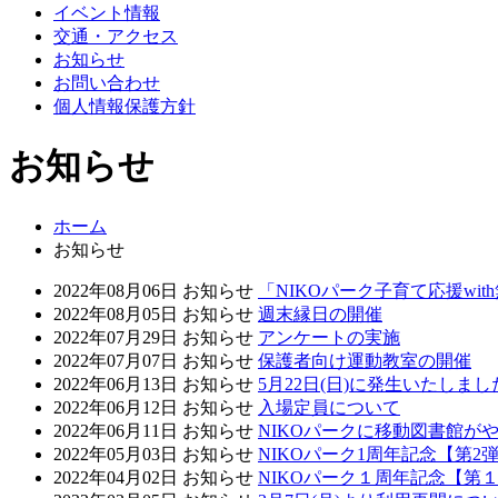
イベント情報
交通・アクセス
お知らせ
お問い合わせ
個人情報保護方針
お知らせ
ホーム
お知らせ
2022年08月06日
お知らせ
「NIKOパーク子育て応援wi
2022年08月05日
お知らせ
週末縁日の開催
2022年07月29日
お知らせ
アンケートの実施
2022年07月07日
お知らせ
保護者向け運動教室の開催
2022年06月13日
お知らせ
5月22日(日)に発生いたし
2022年06月12日
お知らせ
入場定員について
2022年06月11日
お知らせ
NIKOパークに移動図書館が
2022年05月03日
お知らせ
NIKOパーク1周年記念【第2
2022年04月02日
お知らせ
NIKOパーク１周年記念【第