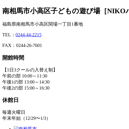
南相馬市小高区子どもの遊び場［NIKO
福島県南相馬市小高区関場一丁目1番地
TEL：
0244-44-2215
FAX：0244-26-7601
開館時間
【1日3クールの入替え制】
午前の部 10:00～11:30
午後1の部 13:00～14:30
午後2の部 15:00～16:30
休館日
毎週火曜日
年末年始（12/29〜1/3）